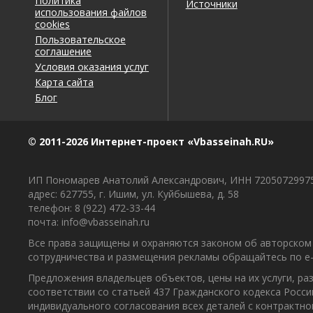
Политика
Источники
использования файлов
cookies
Пользовательское
соглашение
Условия оказания услуг
Карта сайта
Блог
© 2011-2026 Интернет-проект «Vbasseinah.RU»
ИП Пономарев Анатолий Александрович, ИНН 7205072997
адрес: 627755, г. Ишим, ул. Куйбышева, д. 58
телефон: 8 (922) 472-33-44
почта: info@vbasseinah.ru
Все права защищены и охраняются законом об авторском 
сотрудничества и размещения рекламы обращайтесь по e-ma
Предложения владельцев объектов, цены на их услуги, р
соответствии со статьей 437 Гражданского кодекса Росс
индивидуального согласования всех деталей с контрактн