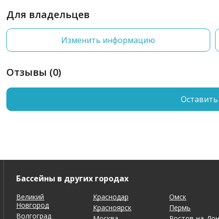
Для владельцев
Изменить информацию
Отзывы (0)
Оставить
Бассейны в других городах
Великий
Краснодар
Омск
Новгород
Красноярск
Пермь
Волгоград
Москва
Ростов-на-До