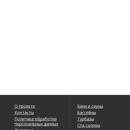
О проекте
Бани и сауны
Контакты
Бассейны
Политика обработки
Турбазы
персональных данных
Спа салоны