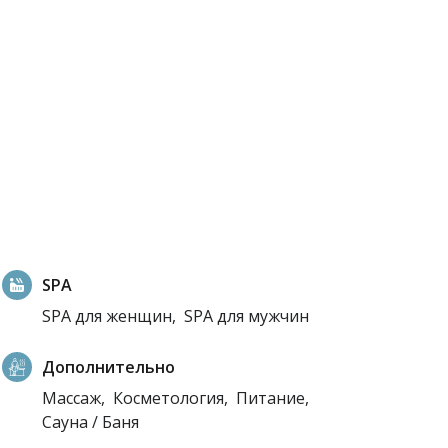
SPA
SPA для женщин,
SPA для мужчин
Дополнительно
Массаж,
Косметология,
Питание,
Сауна / Баня