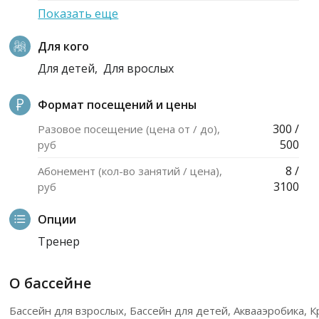
Показать еще
Для кого
Для детей,
Для врослых
Формат посещений и цены
300 /
Разовое посещение (цена от / до),
500
руб
8 /
Абонемент (кол-во занятий / цена),
3100
руб
Опции
Тренер
О бассейне
Бассейн для взрослых, Бассейн для детей, Аквааэробика, 