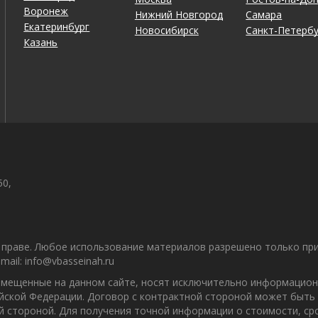
Воронеж
Нижний Новгород
Самара
Екатеринбург
Новосибирск
Санкт-Петербу
Казань
50,
праве. Любое использование материалов разрешено только при 
il: info@vbasseinah.ru
азмещенные на данном сайте, носят исключительно информацион
ийской Федерации. Договор с контрактной стороной может быть
ой стороной. Для получения точной информации о стоимости, с