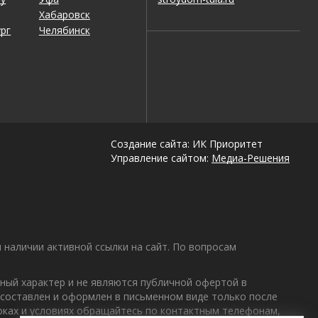
Хабаровск
рг
Челябинск
Создание сайта: ИК Приоритет
Управление сайтом:
Медиа-Решения
наличии активной ссылки на сайт. По вопросам
ный характер и не являются публичной офертой в
 составлен и оформлен в письменном виде только после
роках и условиях обращайтесь по контактным телефонам,