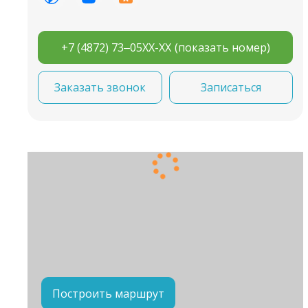
+7 (4872) 73‒05XX-XX
(показать номер)
Заказать звонок
Записаться
Построить маршрут